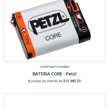
Linternas Frontales
BATERIA CORE - Petzl
6
cuotas sin interés de
$12.983,33