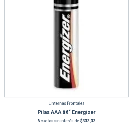
Linternas Frontales
Pilas AAA â€“ Energizer
6
cuotas sin interés de
$333,33