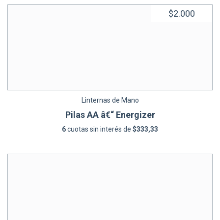
$2.000
Linternas de Mano
Pilas AA â€“ Energizer
6
cuotas sin interés de
$333,33