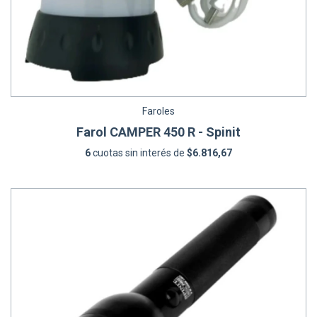
Faroles
Farol CAMPER 450 R - Spinit
6
cuotas sin interés de
$6.816,67