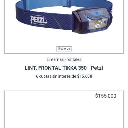
5 colores
Linternas Frontales
LINT. FRONTAL TIKKA 350 - Petzl
6
cuotas sin interés de
$15.650
$155.000