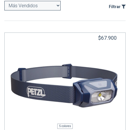
Filtrar
$67.900
5 colores