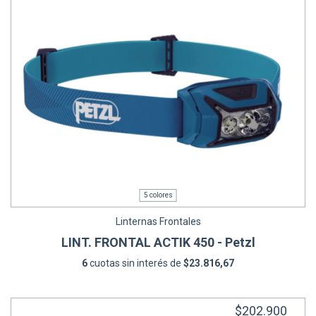
5 colores
Linternas Frontales
LINT. FRONTAL ACTIK 450 - Petzl
6
cuotas sin interés de
$23.816,67
$202.900