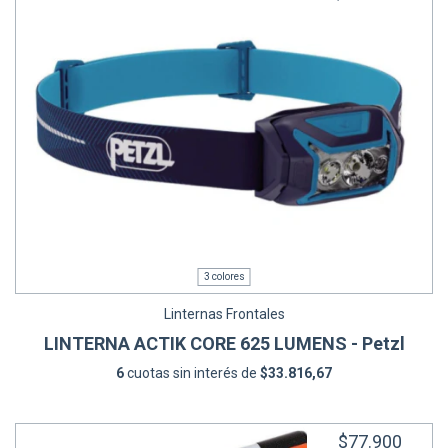
3 colores
Linternas Frontales
LINTERNA ACTIK CORE 625 LUMENS - Petzl
6
cuotas sin interés de
$33.816,67
$77.900