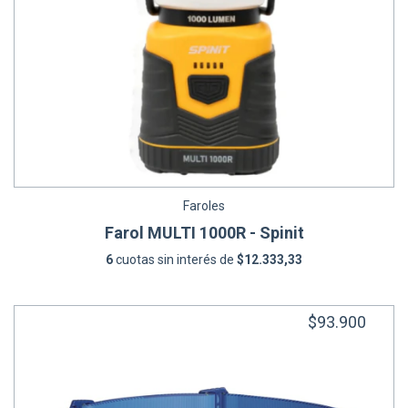
Faroles
Farol MULTI 1000R - Spinit
6
cuotas sin interés de
$12.333,33
$93.900