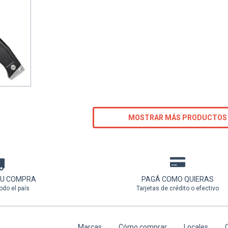
nto
9.150
MOSTRAR MÁS PRODUCTOS
TU COMPRA
PAGÁ COMO QUIERAS
odo el país
Tarjetas de crédito o efectivo
Marcas
Cómo comprar
Locales
C