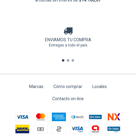
6
cuotas sin interés de
$14.166,67
ENVIAMOS TU COMPRA
Entregas a todo el país
Marcas
Cómo comprar
Locales
Contacto on-line