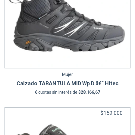
Mujer
Calzado TARANTULA MID Wp D â€“ Hitec
6
cuotas sin interés de
$28.166,67
$159.000