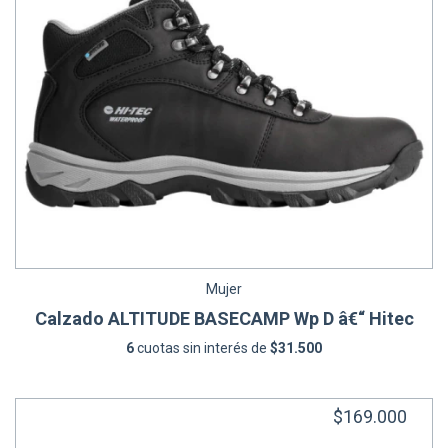
Mujer
Calzado ALTITUDE BASECAMP Wp D â€“ Hitec
6
cuotas sin interés de
$31.500
$169.000