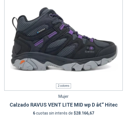
2 colores
Mujer
Calzado RAVUS VENT LITE MID wp D â€“ Hitec
6
cuotas sin interés de
$28.166,67