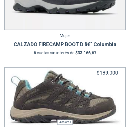
Mujer
CALZADO FIRECAMP BOOT D â€“ Columbia
6
cuotas sin interés de
$33.166,67
$189.000
3 colores