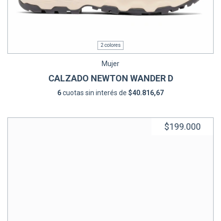
2 colores
Mujer
CALZADO NEWTON WANDER D
6
cuotas sin interés de
$40.816,67
$199.000