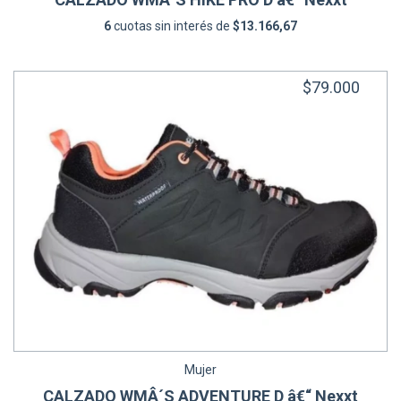
6
cuotas sin interés de
$13.166,67
$79.000
Mujer
CALZADO WMÂ´S ADVENTURE D â€“ Nexxt