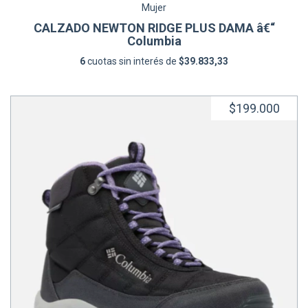
Mujer
CALZADO NEWTON RIDGE PLUS DAMA â€“
Columbia
6
cuotas sin interés de
$39.833,33
$199.000