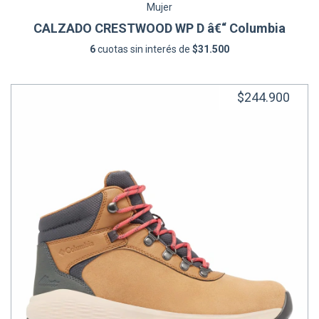
Mujer
CALZADO CRESTWOOD WP D â€“ Columbia
6
cuotas sin interés de
$31.500
$244.900