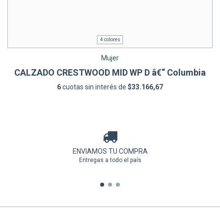
4 colores
Mujer
CALZADO CRESTWOOD MID WP D â€“ Columbia
6
cuotas sin interés de
$33.166,67
ENVIAMOS TU COMPRA
Entregas a todo el país