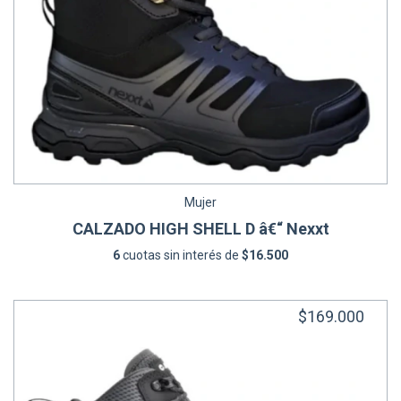
Mujer
CALZADO HIGH SHELL D â€“ Nexxt
6
cuotas sin interés de
$16.500
$169.000