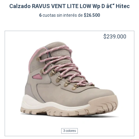
Calzado RAVUS VENT LITE LOW Wp D â€“ Hitec
6
cuotas sin interés de
$26.500
$239.000
3 colores