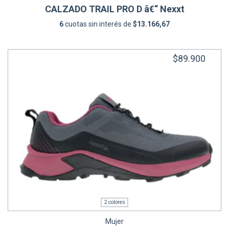
CALZADO TRAIL PRO D â€“ Nexxt
6
cuotas sin interés de
$13.166,67
$89.900
2 colores
Mujer