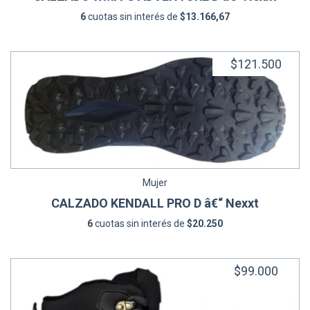
6
cuotas sin interés de
$13.166,67
$121.500
Mujer
CALZADO KENDALL PRO D â€“ Nexxt
6
cuotas sin interés de
$20.250
$99.000