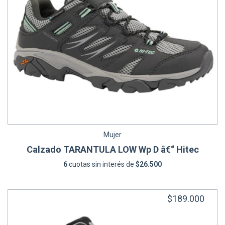
Mujer
Calzado TARANTULA LOW Wp D â€“ Hitec
6
cuotas sin interés de
$26.500
$189.000