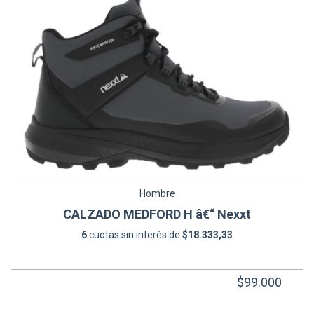
Hombre
CALZADO MEDFORD H â€“ Nexxt
6
cuotas sin interés de
$18.333,33
$99.000