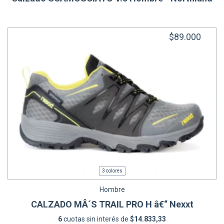
$89.000
3 colores
Hombre
CALZADO MÂ´S TRAIL PRO H â€“ Nexxt
6
cuotas sin interés de
$14.833,33