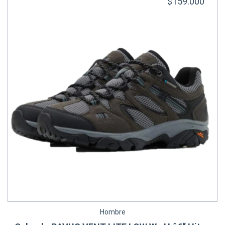
$159.000
Hombre