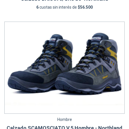
6
cuotas sin interés de
$56.500
Hombre
Calzado SCAMOSCIATO V.5 Hombre - Northland