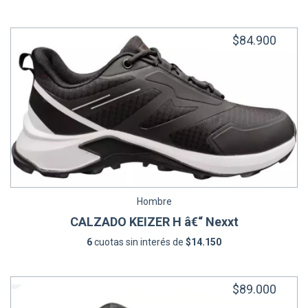
$84.900
Hombre
CALZADO KEIZER H â€“ Nexxt
6
cuotas sin interés de
$14.150
$89.000