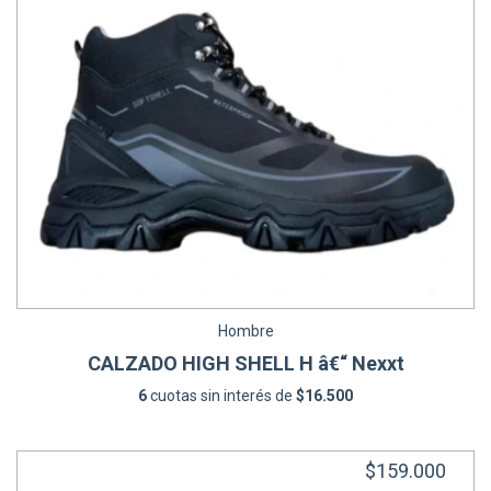
Hombre
CALZADO HIGH SHELL H â€“ Nexxt
6
cuotas sin interés de
$16.500
$159.000