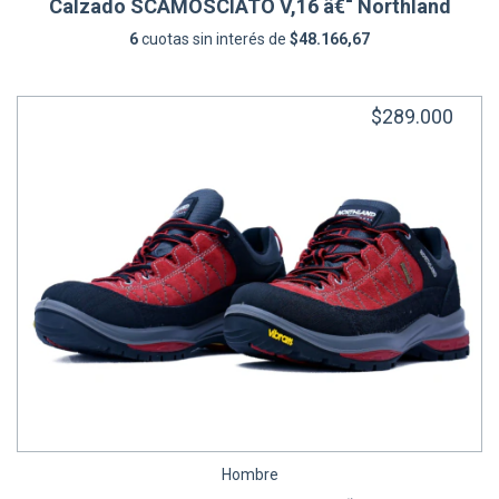
Calzado SCAMOSCIATO V,16 â€“ Northland
6
cuotas sin interés de
$48.166,67
$289.000
Hombre