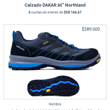
Calzado DAKAR â€“ Northland
6
cuotas sin interés de
$58.166,67
$289.000
Hombre