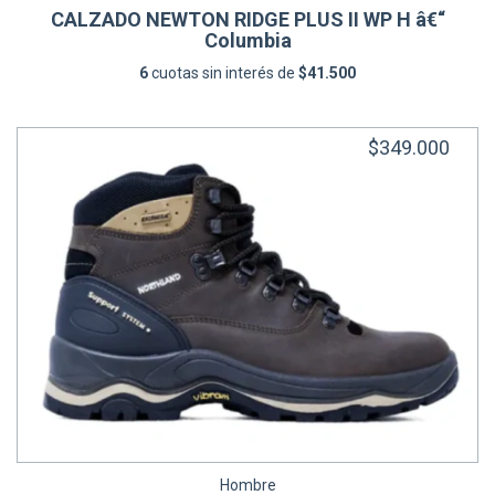
CALZADO NEWTON RIDGE PLUS II WP H â€“
Columbia
6
cuotas sin interés de
$41.500
$349.000
Hombre