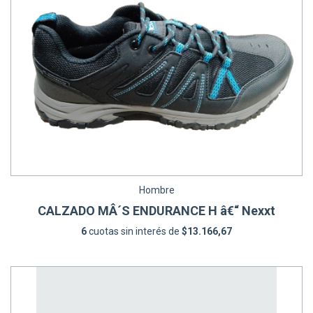
Hombre
CALZADO MÂ´S ENDURANCE H â€“ Nexxt
6
cuotas sin interés de
$13.166,67