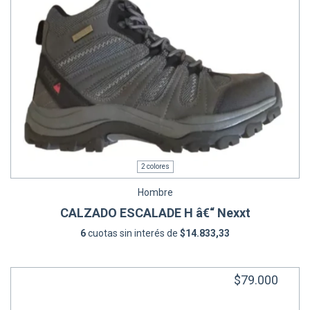
2 colores
Hombre
CALZADO ESCALADE H â€“ Nexxt
6
cuotas sin interés de
$14.833,33
$79.000