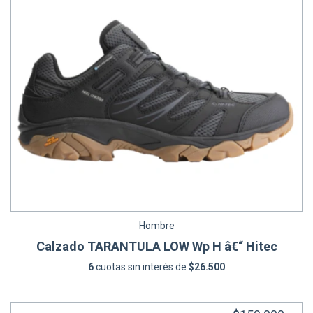
Hombre
Calzado TARANTULA LOW Wp H â€“ Hitec
6
cuotas sin interés de
$26.500