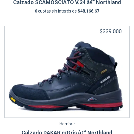
Calzado SCAMOSCIATO V.34 â€“ Northland
6
cuotas sin interés de
$48.166,67
$339.000
Hombre
Calzado DAKAR c/Gris â€“ Northland