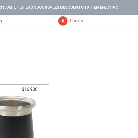
 $100MIL - EN LAS SUCURSALES DESCUENTO 10 % EN EFECTIVO
Carrito
ón
0
$16.900
MICO 260 ML (MB260)