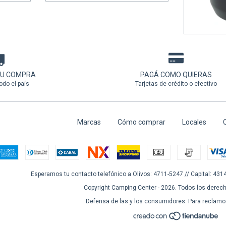
6
cuotas s
TU COMPRA
PAGÁ COMO QUIERAS
odo el país
Tarjetas de crédito o efectivo
Marcas
Cómo comprar
Locales
C
Esperamos tu contacto telefónico a Olivos: 4711-5247 // Capital: 431
Copyright Camping Center - 2026. Todos los derec
Defensa de las y los consumidores. Para reclam